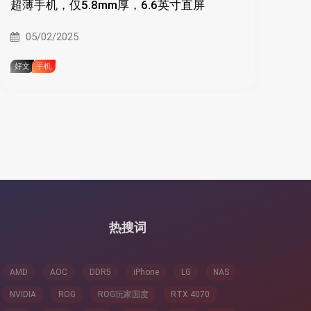
超薄手机，仅5.8mm厚，6.6英寸直屏
05/02/2025
好文
手机
热搜词
AMD
AOC
DDR5
iPhone
LG
NAS
NVIDIA
ROG
ROG玩家国度
RTX 4070