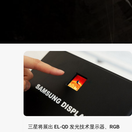
三星将展出 EL-QD 发光技术显示器、RGB