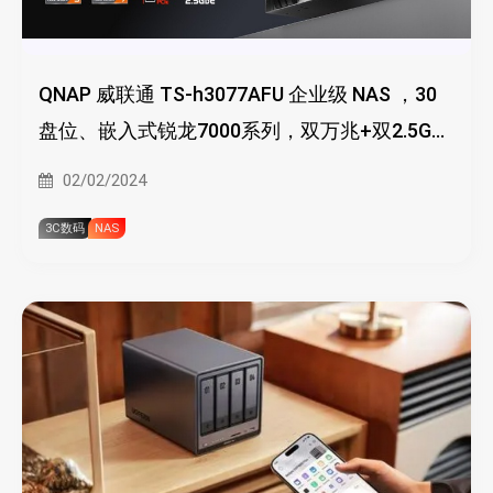
QNAP 威联通 TS-h3077AFU 企业级 NAS ，30
盘位、嵌入式锐龙7000系列，双万兆+双2.5G千
兆
02/02/2024
3C数码
NAS