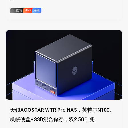
3C数码
NAS
好物
天钡AOOSTAR WTR Pro NAS，英特尔N100、
机械硬盘+SSD混合储存，双2.5G千兆