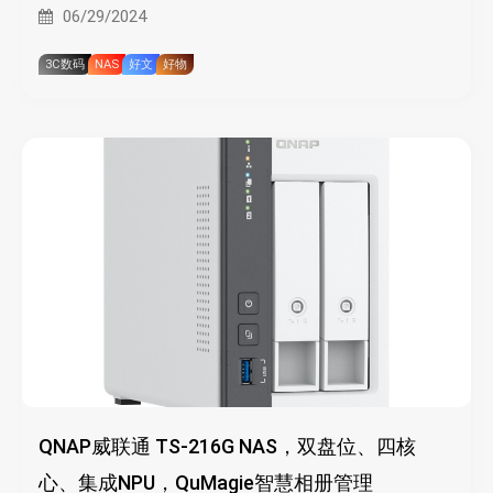
06/29/2024
3C数码
NAS
好文
好物
QNAP威联通 TS-216G NAS，双盘位、四核
心、集成NPU，QuMagie智慧相册管理