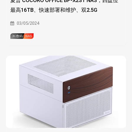
夏普 COCORO OFFICE BP-X2ST NAS，四盘位
最高16TB、快速部署和维护、双2.5G
03/05/2024
3C数码
NAS