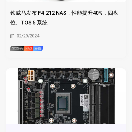
铁威马发布 F4-212 NAS，性能提升40%，四盘
位、TOS 5 系统
02/29/2024
3C数码
NAS
好物