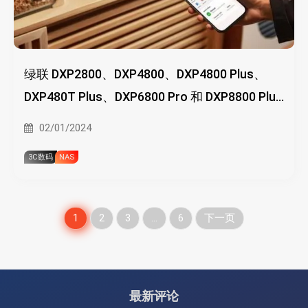
绿联 DXP2800、DXP4800、DXP4800 Plus、
DXP480T Plus、DXP6800 Pro 和 DXP8800 Plus
NAS 配置和售价公开
02/01/2024
3C数码
NAS
文
1
2
3
…
6
下一页
章
分
最新评论