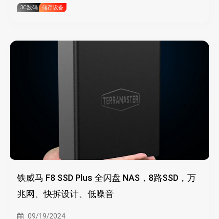
3C数码
储存设备
铁威马 F8 SSD Plus 全闪盘 NAS，8路SSD，万
兆网、快拆设计、低噪音
09/19/2024