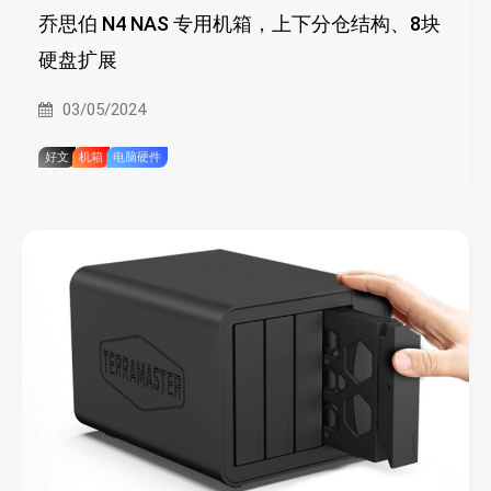
乔思伯 N4 NAS 专用机箱，上下分仓结构、8块
硬盘扩展
03/05/2024
好文
机箱
电脑硬件