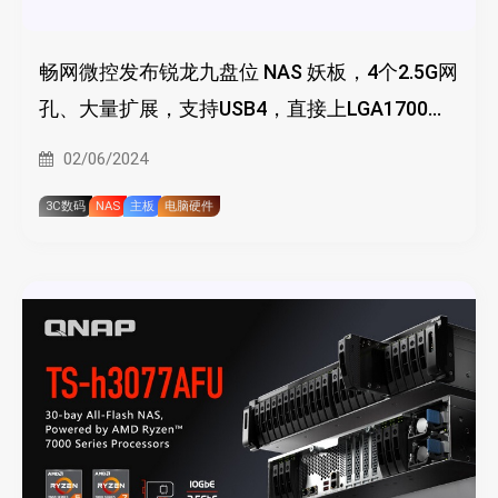
畅网微控发布锐龙九盘位 NAS 妖板，4个2.5G网
孔、大量扩展，支持USB4，直接上LGA1700散
热器
02/06/2024
3C数码
NAS
主板
电脑硬件