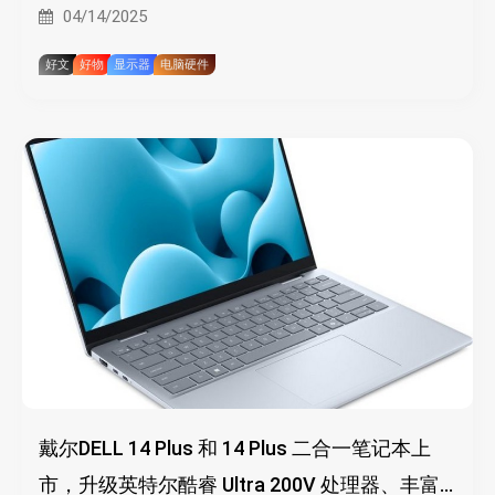
04/14/2025
好文
好物
显示器
电脑硬件
戴尔DELL 14 Plus 和 14 Plus 二合一笔记本上
市，升级英特尔酷睿 Ultra 200V 处理器、丰富