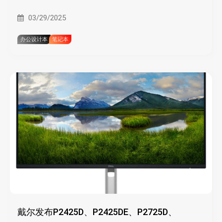
扩展
03/29/2025
办公设计本
笔记本
戴尔发布P2425D、P2425DE、P2725D、