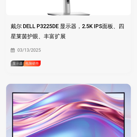
戴尔 DELL P3225DE 显示器，2.5K IPS面板、四
星莱茵护眼、丰富扩展
03/13/2025
显示器
电脑硬件