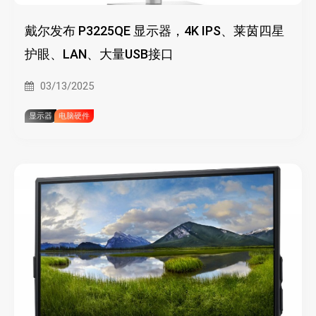
戴尔发布 P3225QE 显示器，4K IPS、莱茵四星
护眼、LAN、大量USB接口
03/13/2025
显示器
电脑硬件