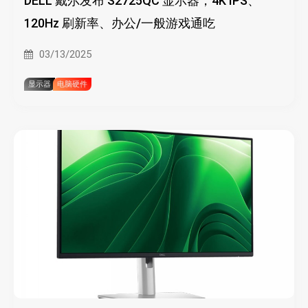
DELL 戴尔发布 S2725QC 显示器，4K IPS、
120Hz 刷新率、办公/一般游戏通吃
03/13/2025
显示器
电脑硬件