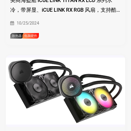
美商海盗船 iCUE LINK TITAN RX LCD 系列水
冷，带屏显、iCUE LINK RX RGB 风扇，支持酷
睿 Ultra
10/25/2024
散热器
电脑硬件