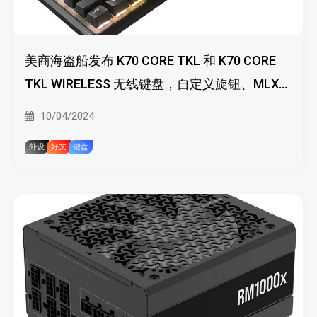
美商海盗船发布 K70 CORE TKL 和 K70 CORE
TKL WIRELESS 无线键盘，自定义旋钮、MLX
Red v2 机械轴
10/04/2024
外设
好文
键盘