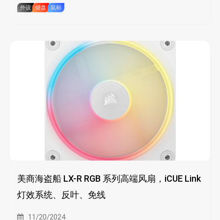
外设
键盘
鼠标
美商海盗船 LX-R RGB 系列高端风扇，iCUE Link
灯效系统、反叶、免线
11/20/2024