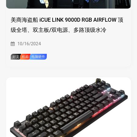
美商海盗船 iCUE LINK 9000D RGB AIRFLOW 顶
级全塔、双主板/双电源、多路顶级水冷
10/16/2024
好文
机箱
电脑硬件