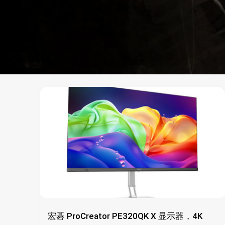
宏碁 ProCreator PE320QK X 显示器，4K