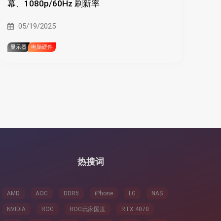
幕、1080p/60Hz 刷新率
05/19/2025
显示器
电脑硬件
热搜词
AMD
AOC
DDR5
iPhone
LG
NAS
NVIDIA
ROG
ROG玩家国度
RTX 4070