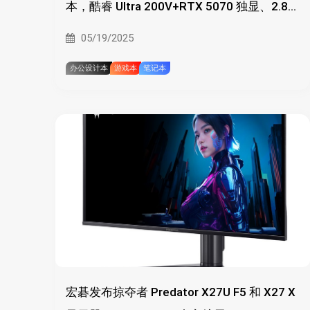
本，酷睿 Ultra 200V+RTX 5070 独显、2.8K
OLED 触控屏
05/19/2025
办公设计本
游戏本
笔记本
宏碁发布掠夺者 Predator X27U F5 和 X27 X