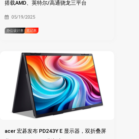
搭载AMD、英特尔/高通骁龙三平台
05/19/2025
办公设计本
笔记本
acer 宏碁发布 PD243Y E 显示器，双折叠屏