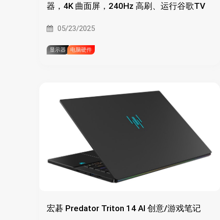
器，4K 曲面屏，240Hz 高刷、运行谷歌TV
05/23/2025
显示器
电脑硬件
宏碁 Predator Triton 14 AI 创意/游戏笔记