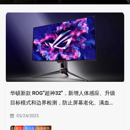
华硕新款 ROG“超神32”，新增人体感应、升级
目标模式和边界检测，防止屏幕老化、满血
DP2.1
05/24/2025
f
好文
显示器
电脑硬件