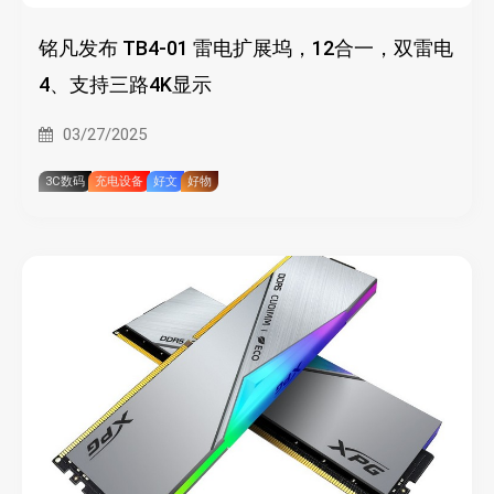
铭凡发布 TB4-01 雷电扩展坞，12合一，双雷电
4、支持三路4K显示
03/27/2025
3C数码
充电设备
好文
好物