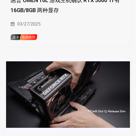
惠普 OMEN 16L 游戏主机确认 RTX 5060 Ti 有
16GB/8GB 两种显存
03/27/2025
显卡
电脑硬件