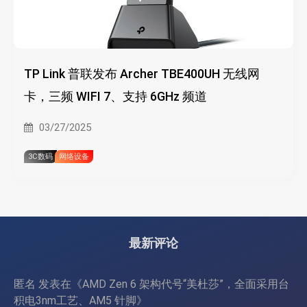
TP Link 普联发布 Archer TBE400UH 无线网
卡，三频 WIFI 7、支持 6GHz 频道
03/27/2025
3C数码
网络设备
最新评论
匿名
发表在《
AMD Zen 6 架构代号“美杜莎”，全面采用台
积电3nm工艺、AM5 针脚
》