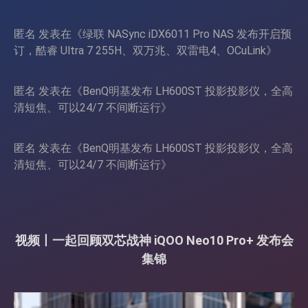
匿名
发表在《
绿联 NASync iDX6011 Pro NAS 发布开启预
订，酷睿 Ultra 7 255H、双万兆、双雷电4、OCuLink
》
匿名
发表在《
BenQ明基发布 LH600ST 投影投影仪，全高
清短焦、可以24/7 不间断运行
》
匿名
发表在《
BenQ明基发布 LH600ST 投影投影仪，全高
清短焦、可以24/7 不间断运行
》
视频丨一起回顾双芯战神 iQOO Neo10 Pro+ 发布会
集锦
视