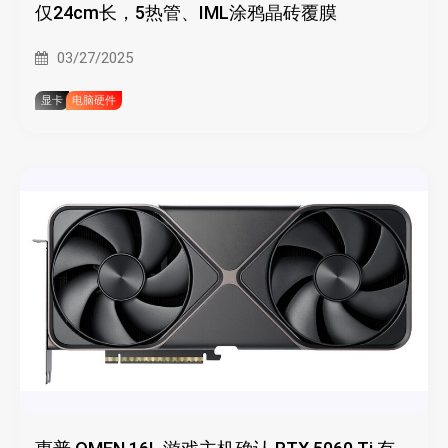
仅24cm长，5热管、IML涂鸦晶砖覆膜
03/27/2025
显卡
电脑硬件