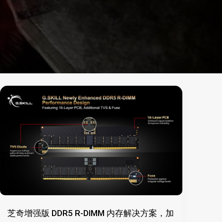
芝奇增强版 DDR5 R-DIMM 内存解决方案，加