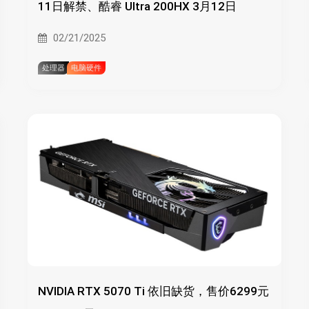
11日解禁、酷睿 Ultra 200HX 3月12日
02/21/2025
处理器
电脑硬件
NVIDIA RTX 5070 Ti 依旧缺货，售价6299元