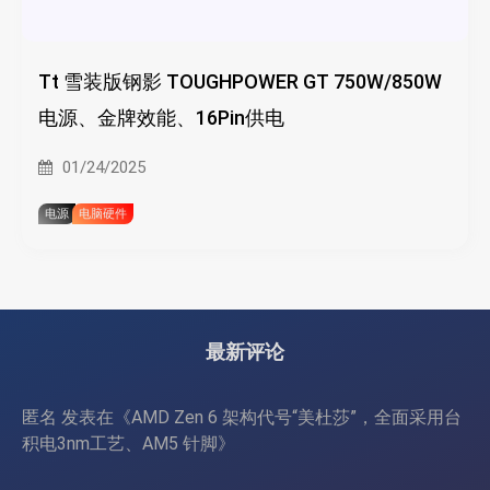
Tt 雪装版钢影 TOUGHPOWER GT 750W/850W
电源、金牌效能、16Pin供电
01/24/2025
电源
电脑硬件
最新评论
匿名
发表在《
AMD Zen 6 架构代号“美杜莎”，全面采用台
积电3nm工艺、AM5 针脚
》