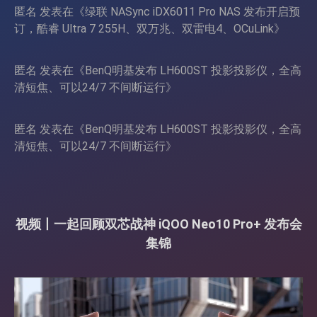
匿名
发表在《
绿联 NASync iDX6011 Pro NAS 发布开启预
订，酷睿 Ultra 7 255H、双万兆、双雷电4、OCuLink
》
匿名
发表在《
BenQ明基发布 LH600ST 投影投影仪，全高
清短焦、可以24/7 不间断运行
》
匿名
发表在《
BenQ明基发布 LH600ST 投影投影仪，全高
清短焦、可以24/7 不间断运行
》
视频丨一起回顾双芯战神 iQOO Neo10 Pro+ 发布会
集锦
视
频