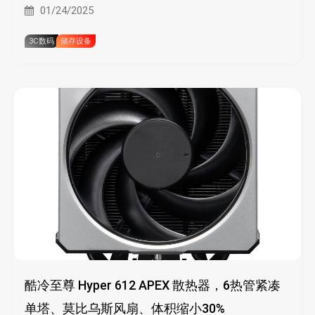
01/24/2025
3C数码
储存设备
酷冷至尊 Hyper 612 APEX 散热器，6热管紧凑
单塔、莫比乌斯风扇、体积缩小30%