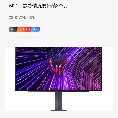
50:1，缺货情况要持续3个月
01/24/2025
显卡
电脑硬件
资讯