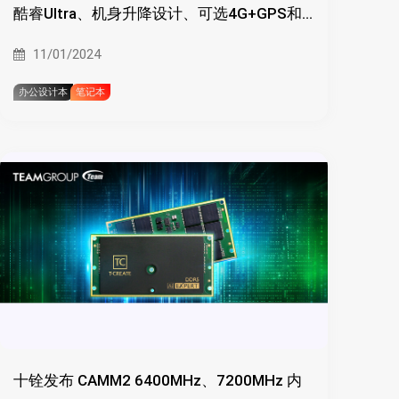
酷睿Ultra、机身升降设计、可选4G+GPS和
触摸屏
11/01/2024
办公设计本
笔记本
十铨发布 CAMM2 6400MHz、7200MHz 内