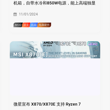
机箱，自带水冷和850W电源，能上高端独显
11/01/2024
MOD
好文
机箱
电脑硬件
微星宣布 X870/X870E 支持 Ryzen 7