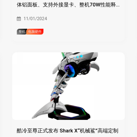
体铝面板、支持外接显卡、整机70W性能释
放
11/01/2024
整机
电脑硬件
酷冷至尊正式发布 Shark X“机械鲨”高端定制