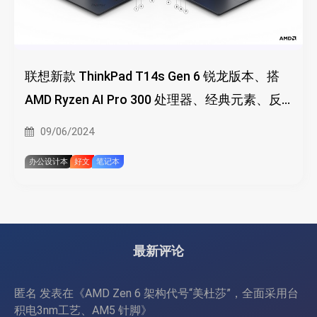
联想新款 ThinkPad T14s Gen 6 锐龙版本、搭
AMD Ryzen AI Pro 300 处理器、经典元素、反
刘海儿屏、扩展丰富
09/06/2024
办公设计本
好文
笔记本
最新评论
匿名
发表在《
AMD Zen 6 架构代号“美杜莎”，全面采用台
积电3nm工艺、AM5 针脚
》