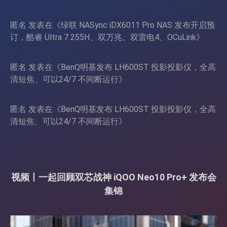
匿名
发表在《
绿联 NASync iDX6011 Pro NAS 发布开启预
订，酷睿 Ultra 7 255H、双万兆、双雷电4、OCuLink
》
匿名
发表在《
BenQ明基发布 LH600ST 投影投影仪，全高
清短焦、可以24/7 不间断运行
》
匿名
发表在《
BenQ明基发布 LH600ST 投影投影仪，全高
清短焦、可以24/7 不间断运行
》
视频丨一起回顾双芯战神 iQOO Neo10 Pro+ 发布会
集锦
视