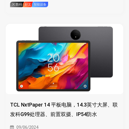
3C数码
好文
智能设备
TCL NxtPaper 14 平板电脑，14.3英寸大屏、联
发科G99处理器、前置双摄、IP54防水
09/06/2024