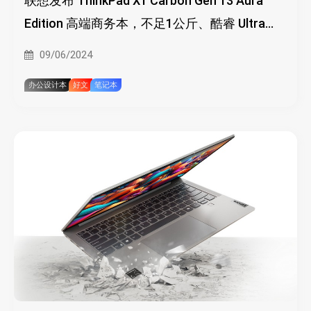
联想发布 ThinkPad X1 Carbon Gen 13 Aura
Edition 高端商务本，不足1公斤、酷睿 Ultra
200V、2.8K OLED 屏
09/06/2024
办公设计本
好文
笔记本