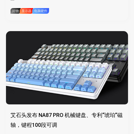
好物
显示器
电脑硬件
艾石头发布 NA87 PRO 机械键盘、专利“琥珀”磁
轴，键程100段可调