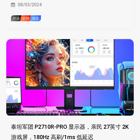
08/03/2024
外设
好物
键盘
泰坦军团 P2710R-PRO 显示器，亲民 27英寸 2K
游戏屏，180Hz 高刷/1ms 低延迟