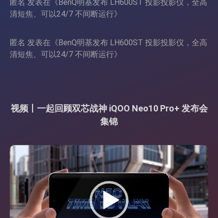
匿名
发表在《
BenQ明基发布 LH600ST 投影投影仪，全高
清短焦、可以24/7 不间断运行
》
匿名
发表在《
BenQ明基发布 LH600ST 投影投影仪，全高
清短焦、可以24/7 不间断运行
》
视频丨一起回顾双芯战神 iQOO Neo10 Pro+ 发布会
集锦
视
频
播
放
器