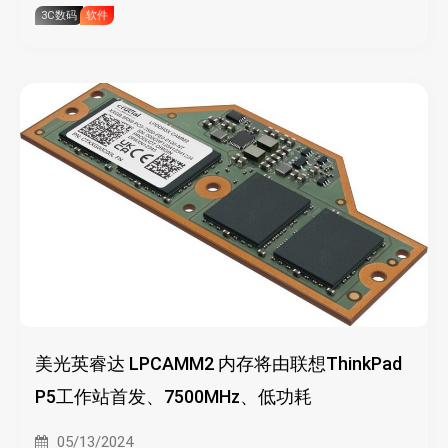
3C数码
软件
美光英睿达 LPCAMM2 内存将由联想ThinkPad
P5工作站首发、7500MHz、低功耗
05/13/2024