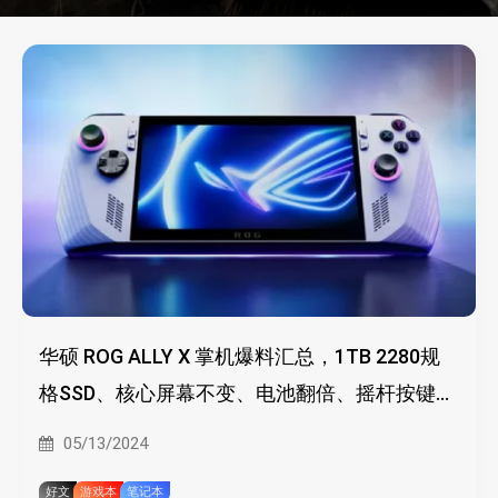
华硕 ROG ALLY X 掌机爆料汇总，1TB 2280规
格SSD、核心屏幕不变、电池翻倍、摇杆按键升
级
05/13/2024
好文
游戏本
笔记本