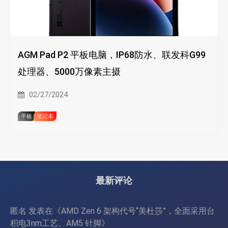
AGM Pad P2 平板电脑，IP68防水、联发科G99
处理器、5000万像素主摄
02/27/2024
平板
笔记本
最新评论
匿名
发表在《
AMD Zen 6 架构代号“美杜莎”，全面采用台
积电3nm工艺、AM5 针脚
》