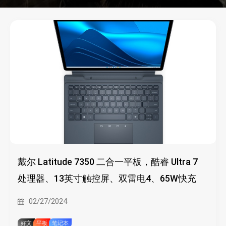
戴尔 Latitude 7350 二合一平板，酷睿 Ultra 7
处理器、13英寸触控屏、双雷电4、65W快充
02/27/2024
好文
平板
笔记本