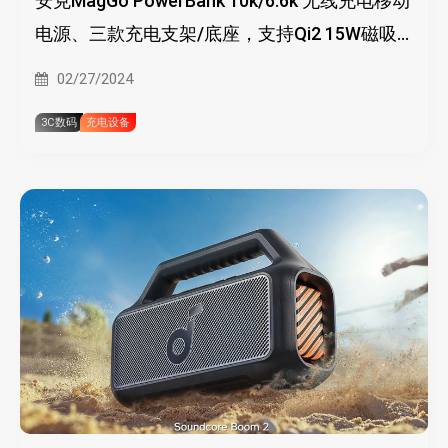
安克MagGo PowerBank 10k/6.6k 无线充电移动
电源、三款充电支架/底座，支持Qi2 15W磁吸
无线充电
02/27/2024
3C数码
充电设备