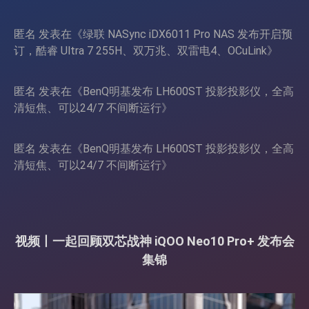
匿名
发表在《
绿联 NASync iDX6011 Pro NAS 发布开启预
订，酷睿 Ultra 7 255H、双万兆、双雷电4、OCuLink
》
匿名
发表在《
BenQ明基发布 LH600ST 投影投影仪，全高
清短焦、可以24/7 不间断运行
》
匿名
发表在《
BenQ明基发布 LH600ST 投影投影仪，全高
清短焦、可以24/7 不间断运行
》
视频丨一起回顾双芯战神 iQOO Neo10 Pro+ 发布会
集锦
视