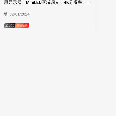
用显示器、MiniLED区域调光、4K分辨率、
USB4
02/01/2024
显示器
电脑硬件