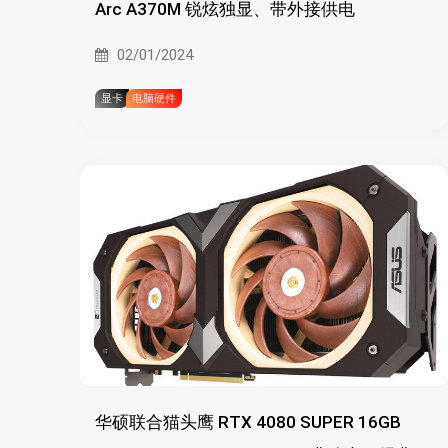
Arc A370M 锐炫独显、带外接供电
02/01/2024
显卡
电脑硬件
华硕联合猫头鹰 RTX 4080 SUPER 16GB