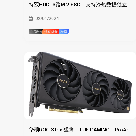
持双HDD+3路M.2 SSD，支持冷热数据独立
储存
02/01/2024
3C数码
储存设备
好物
华硕ROG Strix 猛禽、TUF GAMING、ProArt