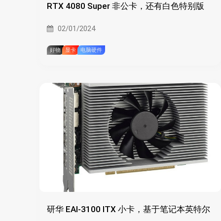
RTX 4080 Super 非公卡，还有白色特别版
02/01/2024
好物
显卡
电脑硬件
研华 EAI-3100 ITX 小卡，基于笔记本英特尔