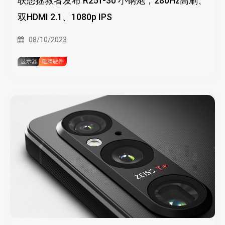
联想拯救者发布 R25f-30 小钢炮，280Hz高刷、
双HDMI 2.1、1080p IPS
08/10/2023
显示器
电脑硬件