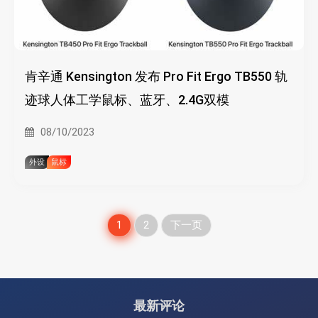
肯辛通 Kensington 发布 Pro Fit Ergo TB550 轨
迹球人体工学鼠标、蓝牙、2.4G双模
08/10/2023
外设
鼠标
文
1
2
下一页
章
分
最新评论