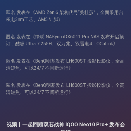
页
匿名
发表在《
AMD Zen 6 架构代号“美杜莎”，全面采用台
积电3nm工艺、AM5 针脚
》
匿名
发表在《
绿联 NASync iDX6011 Pro NAS 发布开启预
订，酷睿 Ultra 7 255H、双万兆、双雷电4、OCuLink
》
匿名
发表在《
BenQ明基发布 LH600ST 投影投影仪，全高
清短焦、可以24/7 不间断运行
》
匿名
发表在《
BenQ明基发布 LH600ST 投影投影仪，全高
清短焦、可以24/7 不间断运行
》
视频丨一起回顾双芯战神 iQOO Neo10 Pro+ 发布会