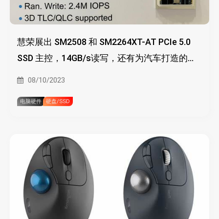
慧荣展出 SM2508 和 SM2264XT-AT PCIe 5.0
SSD 主控，14GB/s读写，还有为汽车打造的主
控
08/10/2023
电脑硬件
硬盘/SSD