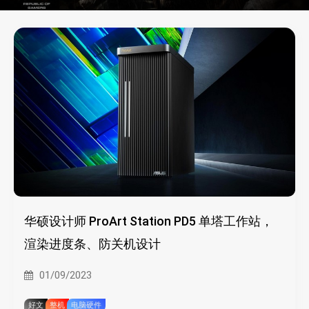
华硕设计师 ProArt Station PD5 单塔工作站，
渲染进度条、防关机设计
01/09/2023
好文
整机
电脑硬件