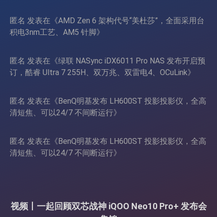
页
匿名
发表在《
AMD Zen 6 架构代号“美杜莎”，全面采用台
积电3nm工艺、AM5 针脚
》
匿名
发表在《
绿联 NASync iDX6011 Pro NAS 发布开启预
订，酷睿 Ultra 7 255H、双万兆、双雷电4、OCuLink
》
匿名
发表在《
BenQ明基发布 LH600ST 投影投影仪，全高
清短焦、可以24/7 不间断运行
》
匿名
发表在《
BenQ明基发布 LH600ST 投影投影仪，全高
清短焦、可以24/7 不间断运行
》
视频丨一起回顾双芯战神 iQOO Neo10 Pro+ 发布会