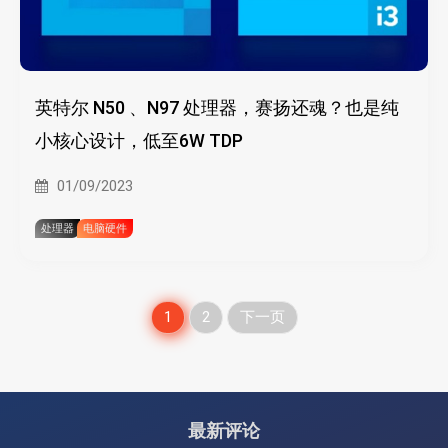
英特尔 N50 、N97 处理器，赛扬还魂？也是纯
小核心设计，低至6W TDP
01/09/2023
处理器
电脑硬件
文
1
2
下一页
章
分
最新评论