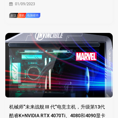
01/09/2023
好文
整机
电脑硬件
机械师“未来战舰 III 代”电竞主机，升级第13代
酷睿K+NVIDIA RTX 4070Ti、4080和4090显卡