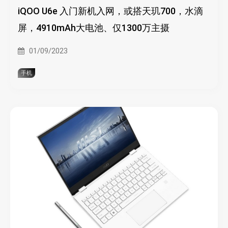
iQOO U6e 入门新机入网，或搭天玑700，水滴
屏，4910mAh大电池、仅1300万主摄
01/09/2023
手机