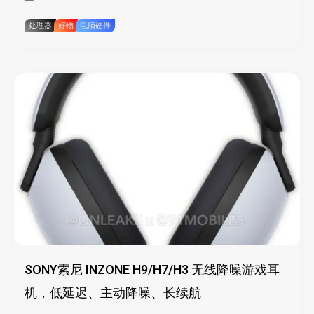
处理器
好物
电脑硬件
SONY索尼 INZONE H9/H7/H3 无线降噪游戏耳
机，低延迟、主动降噪、长续航