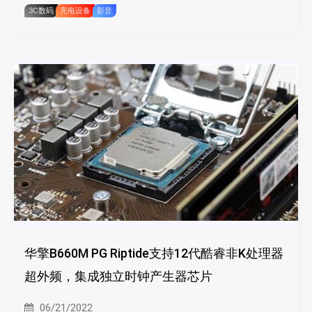
3C数码
充电设备
影音
华擎B660M PG Riptide支持12代酷睿非K处理器
超外频，集成独立时钟产生器芯片
06/21/2022