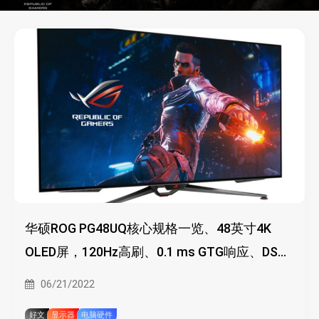
华硕ROG PG48UQ核心规格一览、48英寸4K
OLED屏，120Hz高刷、0.1 ms GTG响应、DSC
可压缩视频流
06/21/2022
好文
显示器
电脑硬件