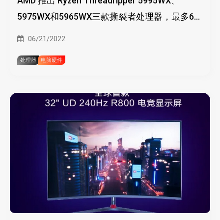
AMD 推出 Ryzen Threadripper 5995WX、
5975WX和5965WX三款撕裂者处理器，最多64
核心
06/21/2022
处理器
电脑硬件