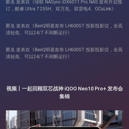
匿名
发表在《
绿联 NASync iDX6011 Pro NAS 发布开启预
订，酷睿 Ultra 7 255H、双万兆、双雷电4、OCuLink
》
匿名
发表在《
BenQ明基发布 LH600ST 投影投影仪，全高
清短焦、可以24/7 不间断运行
》
匿名
发表在《
BenQ明基发布 LH600ST 投影投影仪，全高
清短焦、可以24/7 不间断运行
》
视频丨一起回顾双芯战神 iQOO Neo10 Pro+ 发布会
集锦
视
频
播