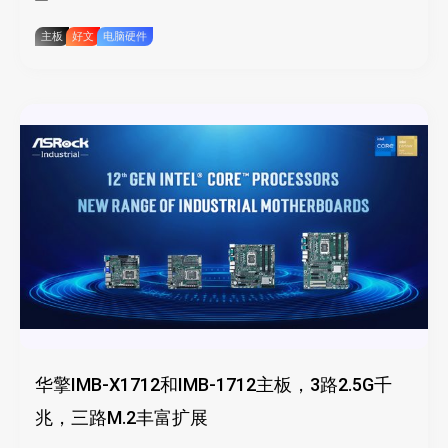
主板
好文
电脑硬件
华擎IMB-X1712和IMB-1712主板，3路2.5G千
兆，三路M.2丰富扩展