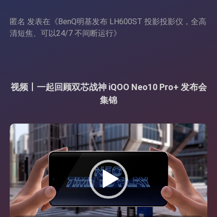
匿名
发表在《
BenQ明基发布 LH600ST 投影投影仪，全高
清短焦、可以24/7 不间断运行
》
视频丨一起回顾双芯战神 iQOO Neo10 Pro+ 发布会
集锦
视
频
播
放
器