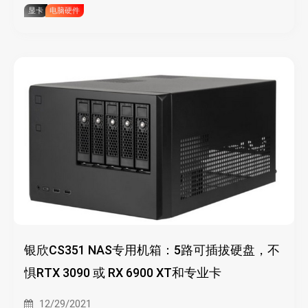
显卡
电脑硬件
银欣CS351 NAS专用机箱：5路可插拔硬盘，不
惧RTX 3090 或 RX 6900 XT和专业卡
12/29/2021