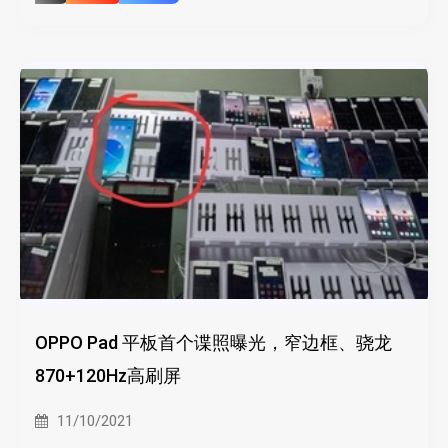
OPPO Pad 平板首个谍照曝光，窄边框、骁龙
870+120Hz高刷屏
11/10/2021