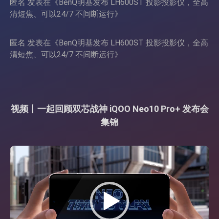
匿名
发表在《
BenQ明基发布 LH600ST 投影投影仪，全高
清短焦、可以24/7 不间断运行
》
匿名
发表在《
BenQ明基发布 LH600ST 投影投影仪，全高
清短焦、可以24/7 不间断运行
》
视频丨一起回顾双芯战神 iQOO Neo10 Pro+ 发布会
集锦
视
频
播
放
器