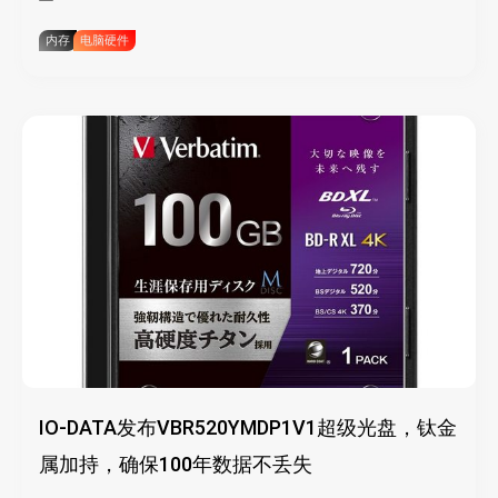
内存
电脑硬件
IO-DATA发布VBR520YMDP1V1超级光盘，钛金
属加持，确保100年数据不丢失