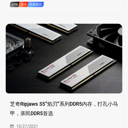
好物
显卡
电脑硬件
芝奇Ripjaws S5“焰刃”系列DDR5内存，打孔小马
甲，亲民DDR5首选
10/27/2021