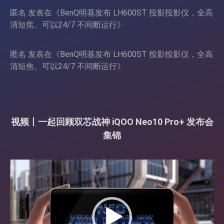
匿名
发表在《
BenQ明基发布 LH600ST 投影投影仪，全高
清短焦、可以24/7 不间断运行
》
匿名
发表在《
BenQ明基发布 LH600ST 投影投影仪，全高
清短焦、可以24/7 不间断运行
》
视频丨一起回顾双芯战神 iQOO Neo10 Pro+ 发布会
集锦
视
频
播
放
器