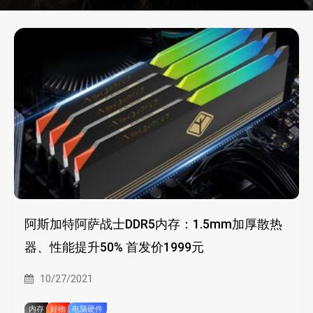
阿斯加特阿萨战士DDR5内存：1.5mm加厚散热
器、性能提升50% 首发价1999元
10/27/2021
内存
好物
电脑硬件