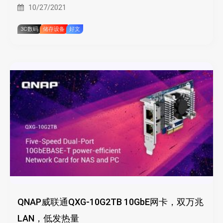
10/27/2021
3C数码
储存设备
好文
QNAP威联通QXG-10G2TB 10GbE网卡，双万兆
LAN，低发热量