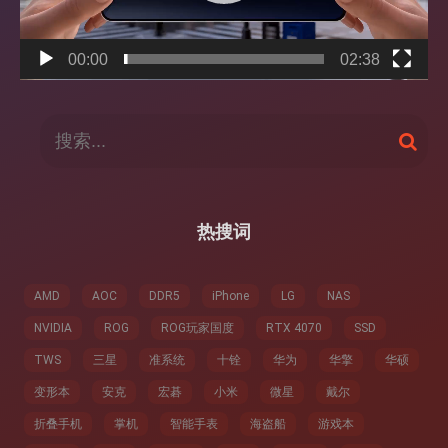
00:00
02:38
搜
搜
索
索
：
热搜词
AMD
AOC
DDR5
iPhone
LG
NAS
NVIDIA
ROG
ROG玩家国度
RTX 4070
SSD
TWS
三星
准系统
十铨
华为
华擎
华硕
变形本
安克
宏碁
小米
微星
戴尔
折叠手机
掌机
智能手表
海盗船
游戏本