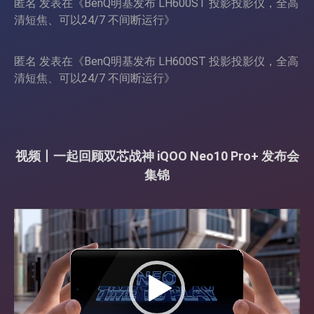
匿名
发表在《
BenQ明基发布 LH600ST 投影投影仪，全高
清短焦、可以24/7 不间断运行
》
匿名
发表在《
BenQ明基发布 LH600ST 投影投影仪，全高
清短焦、可以24/7 不间断运行
》
视频丨一起回顾双芯战神 iQOO Neo10 Pro+ 发布会
集锦
视
频
播
放
器