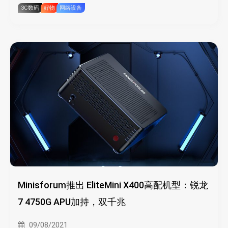
3C数码
好物
网络设备
Minisforum推出 EliteMini X400高配机型：锐龙
7 4750G APU加持，双千兆
09/08/2021