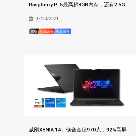
Raspberry Pi 5最高超8GB内存，还有2.5G千
兆
07/20/2021
主板
智能设备
电脑硬件
威刚XENIA 14、镁合金仅970克，92%高屏