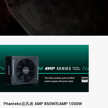
Phanteks追风者 AMP 850W和AMP 1000W