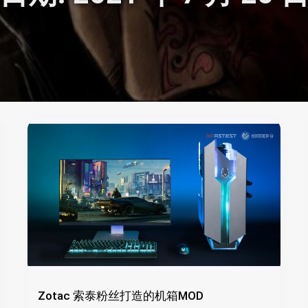
Zotac 索泰粉丝打造的机箱MOD