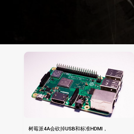
树莓派4A会砍掉USB和标准HDMI，