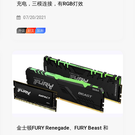
充电，三模连接，有RGB灯效
07/20/2021
外设
好文
鼠标
金士顿FURY Renegade、FURY Beast 和