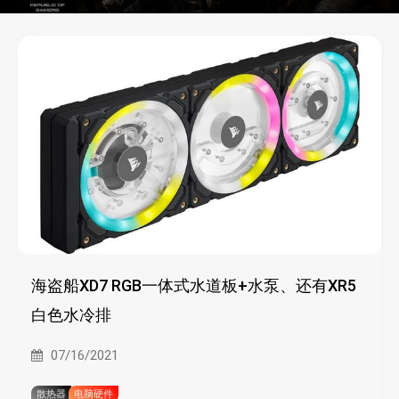
海盗船XD7 RGB一体式水道板+水泵、还有XR5
白色水冷排
07/16/2021
散热器
电脑硬件