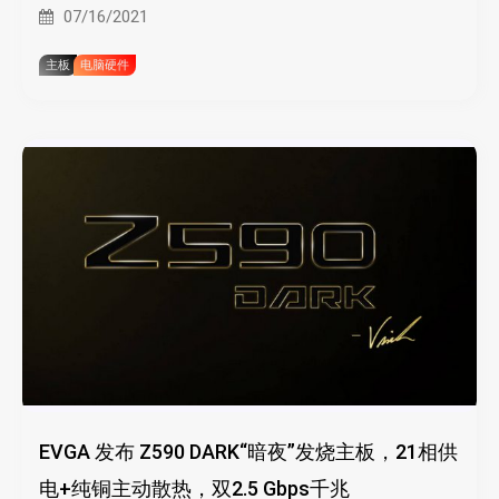
07/16/2021
主板
电脑硬件
EVGA 发布 Z590 DARK“暗夜”发烧主板，21相供
电+纯铜主动散热，双2.5 Gbps千兆