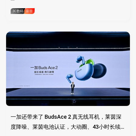
3C数码
影音
一加还带来了 BudsAce 2 真无线耳机，莱茵深
度降噪、莱茵电池认证，大动圈、43小时长续