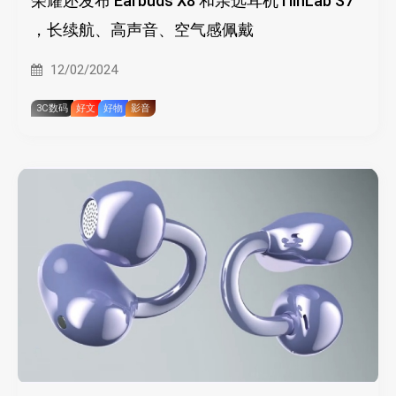
荣耀还发布 Earbuds X8 和亲选耳机TiinLab S7
，长续航、高声音、空气感佩戴
12/02/2024
3C数码
好文
好物
影音