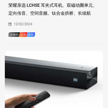
荣耀亲选 LCHSE 耳夹式耳机、双磁动圈单元、
定向传音、空间音频、钛合金拱桥、长续航
12/02/2024
3C数码
好物
影音