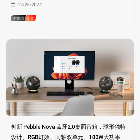
航
12/26/2024
3C数码
影音
创新 Pebble Nova 蓝牙2.0桌面音箱，球形独特
设计、RGB灯效、同轴双单元、100W大功率