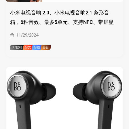
小米电视音响 2.0、小米电视音响2.1 条形音
箱，6种音效、最多5单元、支持NFC、带屏显
11/29/2024
3C数码
好文
好物
影音