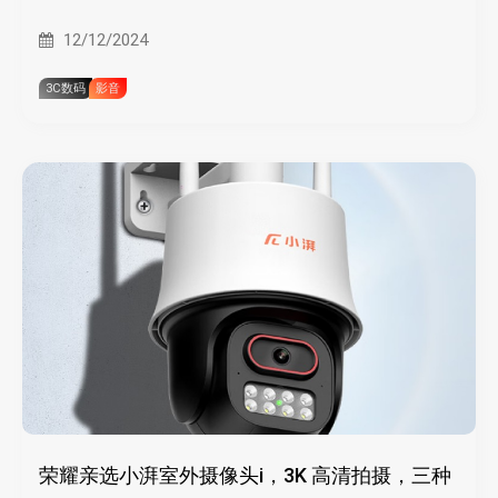
12/12/2024
3C数码
影音
荣耀亲选小湃室外摄像头i，3K 高清拍摄，三种