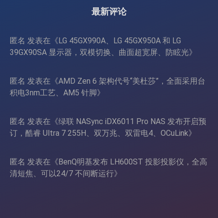
页
最新评论
匿名
发表在《
LG 45GX990A、LG 45GX950A 和 LG
39GX90SA 显示器，双模切换、曲面超宽屏、防眩光
》
匿名
发表在《
AMD Zen 6 架构代号“美杜莎”，全面采用台
积电3nm工艺、AM5 针脚
》
匿名
发表在《
绿联 NASync iDX6011 Pro NAS 发布开启预
订，酷睿 Ultra 7 255H、双万兆、双雷电4、OCuLink
》
匿名
发表在《
BenQ明基发布 LH600ST 投影投影仪，全高
清短焦、可以24/7 不间断运行
》