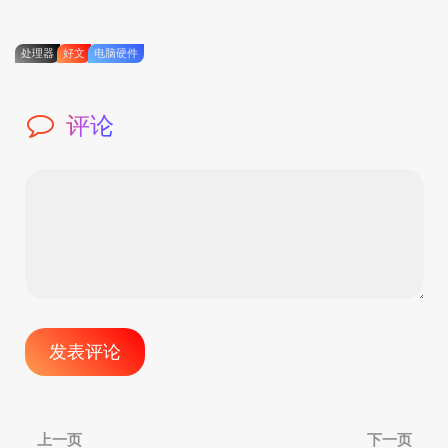
处理器
好文
电脑硬件
评论
文
上一页
下一页