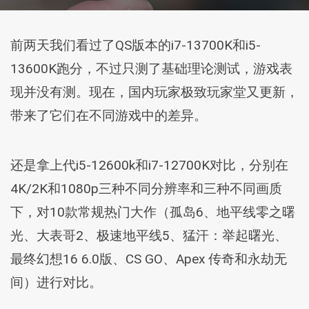
前两天我们看过了QS版本的i7-13700K和i5-
13600K跑分，不过只测了基础理论测试，游戏表
现并没有测。现在，国内玩家极致玩家堂又更新，
带来了它们在不同游戏中的差异。
还是拿上代i5-12600k和i7-12700K对比，分别在
4K/2K和1080p三种不同分辨率和三种不同画质
下，对10款常规热门大作（孤岛6、地平线零之曙
光、大表哥2、极速地平线5、猛汗：举起曙光、
最终幻想16 6.0版、CS GO、Apex 传奇和永劫无
间）进行对比。