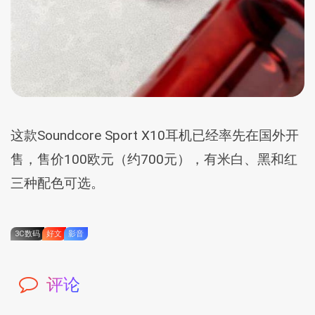
这款Soundcore Sport X10耳机已经率先在国外开
售，售价100欧元（约700元），有米白、黑和红
三种配色可选。
3C数码
好文
影音
评论