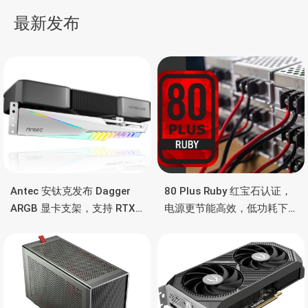
导
最新发布
航
Antec 安钛克发布 Dagger
80 Plus Ruby 红宝石认证，
ARGB 显卡支架，支持 RTX
电源更节能高效，低功耗下
5090/4090 顶级显卡，带幻
也非常省电
彩灯效