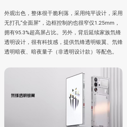
外观出色，整体很干脆利落，采用纯平设计，采用
无打孔“全面屏”，边框控制的也很窄仅1.25mm，
拥有95.3%超高屏占比。另外，背后延续家族氘锋
透明设计，很有科技感，提供氘锋透明银翼、氘锋
透明暗夜、暗夜量子（非透明设计款）等配色。