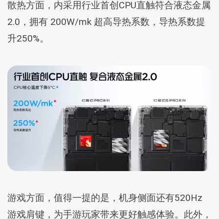
散热方面，内采用行业首创CPU直触符合液态金属
2.0，拥有 200W/mk 超高导热系数，导热系数提
升250%。
游戏方面，值得一提的是，机身侧面还有520Hz
游戏肩键，为手游玩家带来更好触感体验。此外，