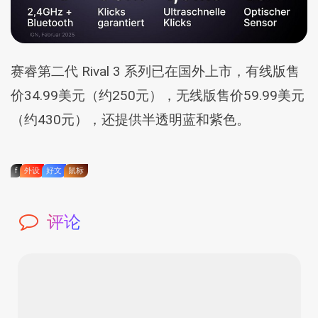
赛睿第二代 Rival 3 系列已在国外上市，有线版售
价34.99美元（约250元），无线版售价59.99美元
（约430元），还提供半透明蓝和紫色。
f
外设
好文
鼠标
评论