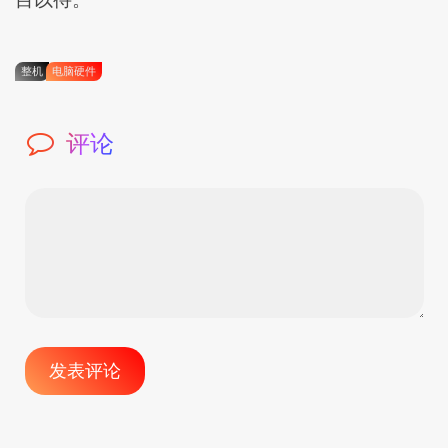
整机
电脑硬件
评论