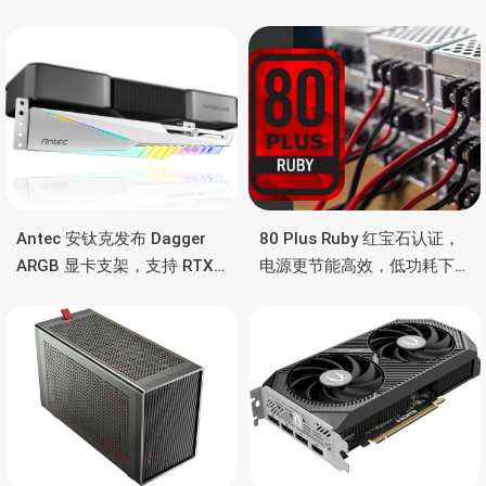
Antec 安钛克发布 Dagger
80 Plus Ruby 红宝石认证，
ARGB 显卡支架，支持 RTX
电源更节能高效，低功耗下
5090/4090 顶级显卡，带幻
也非常省电
彩灯效