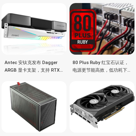
Antec 安钛克发布 Dagger
80 Plus Ruby 红宝石认证，
ARGB 显卡支架，支持 RTX
电源更节能高效，低功耗下
5090/4090 顶级显卡，带幻
也非常省电
彩灯效