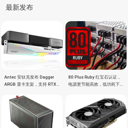
量子点屏
最新发布
航
Antec 安钛克发布 Dagger
80 Plus Ruby 红宝石认证，
ARGB 显卡支架，支持 RTX
电源更节能高效，低功耗下
5090/4090 顶级显卡，带幻
也非常省电
彩灯效