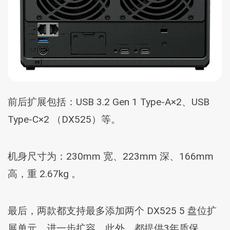
前后扩展包括：USB 3.2 Gen 1 Type-A×2、USB
Type-C×2 （DX525）等。
机身尺寸为：230mm 宽、223mm 深、166mm
高，重 2.67kg 。
最后，两款都支持最多添加两个 DX525 5 盘位扩
展单元，进一步扩容。此外，都提供3年质保。