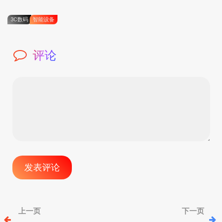
3C数码
智能设备
评论
文
上一页
下一页