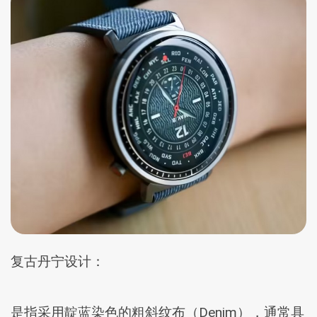
复古丹宁设计‌：
是指采用靛蓝染色的粗斜纹布（Denim），通常具