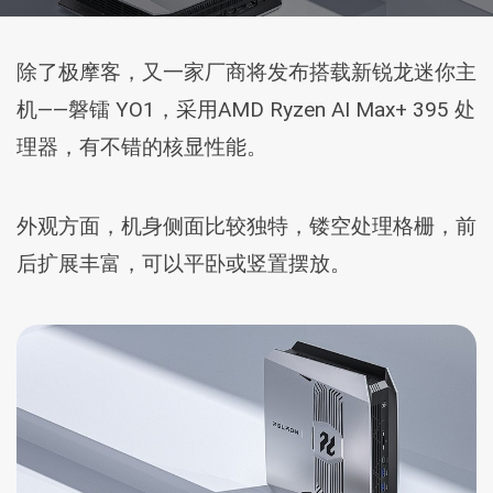
除了极摩客，又一家厂商将发布搭载新锐龙迷你主
机——磐镭 YO1，采用AMD Ryzen AI Max+ 395 处
理器，有不错的核显性能。
外观方面，机身侧面比较独特，镂空处理格栅，前
后扩展丰富，可以平卧或竖置摆放。