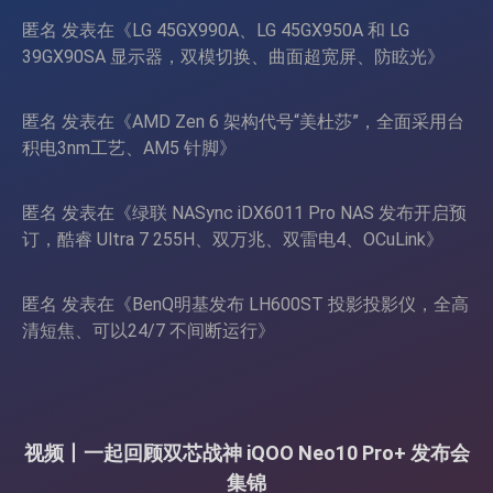
匿名
发表在《
LG 45GX990A、LG 45GX950A 和 LG
39GX90SA 显示器，双模切换、曲面超宽屏、防眩光
》
匿名
发表在《
AMD Zen 6 架构代号“美杜莎”，全面采用台
积电3nm工艺、AM5 针脚
》
匿名
发表在《
绿联 NASync iDX6011 Pro NAS 发布开启预
订，酷睿 Ultra 7 255H、双万兆、双雷电4、OCuLink
》
匿名
发表在《
BenQ明基发布 LH600ST 投影投影仪，全高
清短焦、可以24/7 不间断运行
》
视频丨一起回顾双芯战神 iQOO Neo10 Pro+ 发布会
集锦