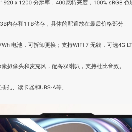
1920 x 1200 分辨率，400尼特亮度，100% sRGB 
最高32GB内存和1TB储存，具体的配置放在最后价格部分。
h 电池，可拆卸更换；支持WIFI 7 无线，可选4G L
万像素摄像头和麦克风，配备双喇叭，支持杜比音效。
麦插孔、读卡器和UBS-A等。