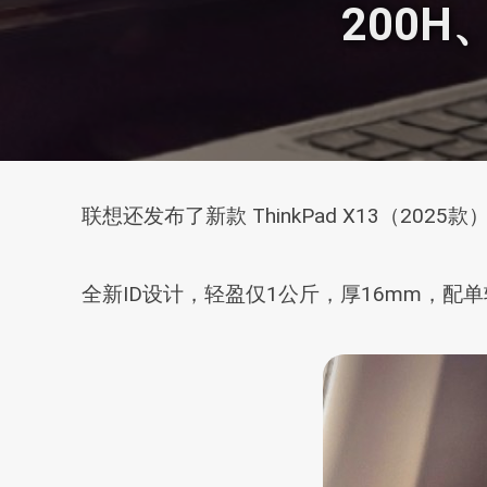
200H
联想还发布了新款 ThinkPad X13（20
全新ID设计，轻盈仅1公斤，厚16mm，配