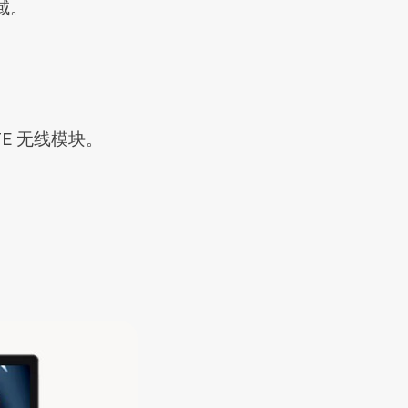
色域。
TE 无线模块。