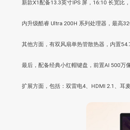
新款X1配备13.3英寸IPS 屏，16:10 长宽比，
内升级酷睿 Ultra 200H 系列处理器，
其他方面，有双风扇单热管散热器，内置54.7W
最后，配备经典小红帽键盘，前置AI 500
扩展方面，包括：双雷电4、HDMI 2.1、耳