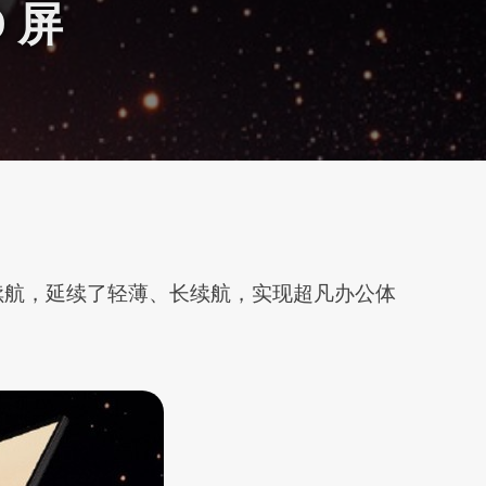
D 屏
有超长续航，延续了轻薄、长续航，实现超凡办公体