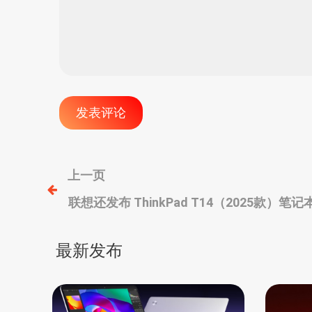
文
上一页
联想还发布 ThinkPad T14（2025款）笔记本，
章
255H/Ultra 5-225H，LTE无线
导
最新发布
航