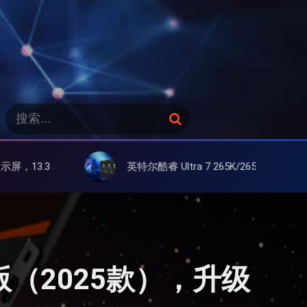
搜
搜
索
索
：
英特尔酷睿 Ultra 7 265K/265KF 官降100美元促销，快和酷睿 Ultra 5 差不多了
I元启版（2025款），升级