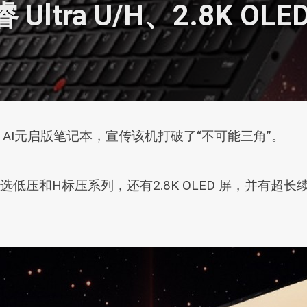
 Ultra U/H、2.8K OLE
n Aura AI元启版笔记本，宣传该机打破了“不可能三角”。
器，可选低压和H标压系列，还有2.8K OLED 屏，并