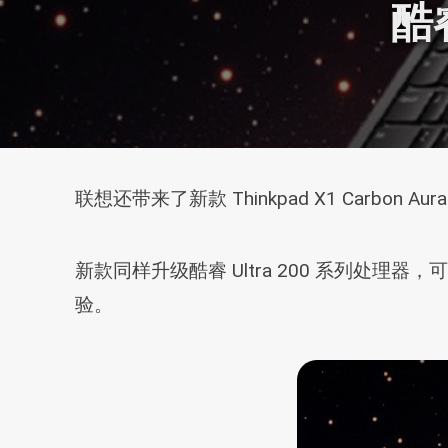
酷睿
联想还带来了新款 Thinkpad X1 Carbo
新款同样升级酷睿 Ultra 200 系列处理
验。