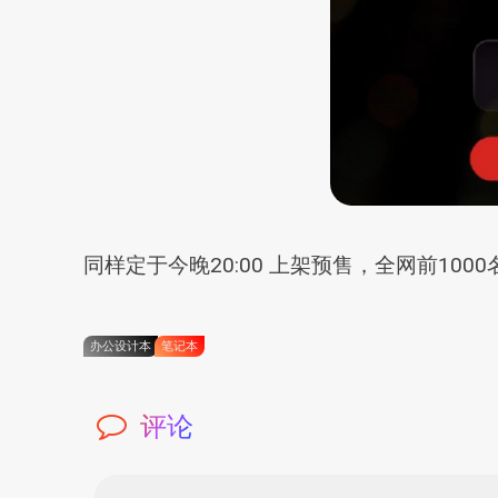
同样定于今晚20:00 上架预售，全网前10
办公设计本
笔记本
评论