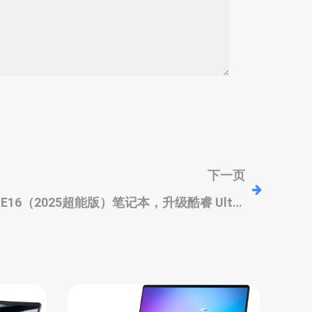
下一页
14/E16（2025超能版）笔记本，升级酷睿 Ultra
200H、120Hz 高刷屏