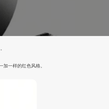
 。
，和一加一样的红色风格。