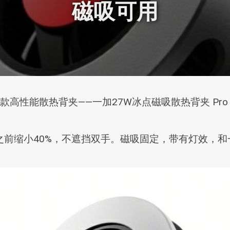
磁吸可用
高性能散热背夹——一加27W冰点磁吸散热背夹 Pro
），较之前缩小40%，不遮挡双手。磁吸固定，带有灯效