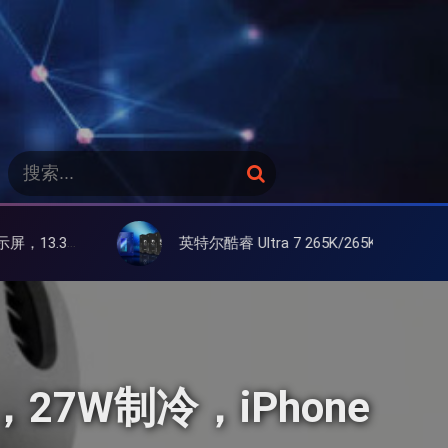
搜
搜
索
索
：
英特尔酷睿 Ultra 7 265K/265KF 官降100美元促销，快和酷睿 Ultra 5 差不多了
27W制冷，iPhone