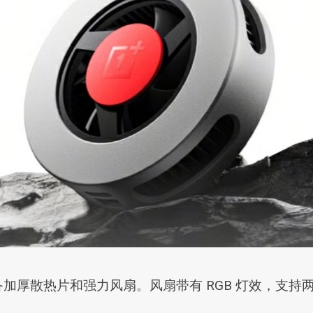
备加厚散热片和强力风扇。风扇带有 RGB 灯效，支