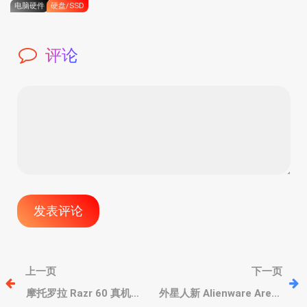
电脑硬件
硬盘/SSD
评论
文
上一页
下一页
章
摩托罗拉 Razr 60 真机图
外星人新 Alienware Area-