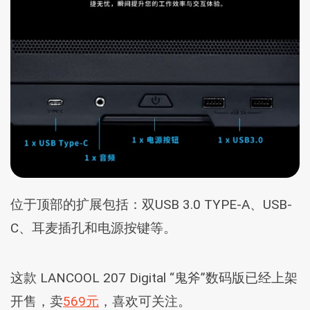
位于顶部的扩展包括：双USB 3.0 TYPE-A、USB-
C、耳麦插孔和电源按键等。
这款 LANCOOL 207 Digital “鬼斧”数码版已经上架
开售，卖
569元
，喜欢可关注。