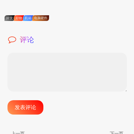
好文
好物
机箱
电脑硬件
评论
文
上一页
下一页