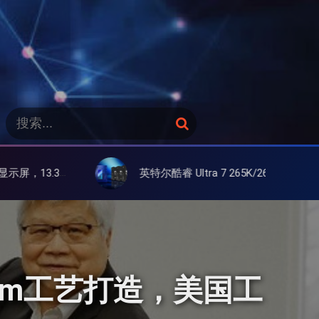
搜
搜
索
索
：
英特尔酷睿 Ultra 7 265K/265KF 官降100美元促销，快和酷睿 Ultra 5 差不多了
nm工艺打造，美国工