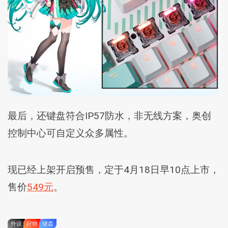
最后，还键盘符合IP57防水，非无线方案，奥创
控制中心可自定义众多属性。
现已经上架开启预售，定于4月18日早10点上市，
售价
549元
。
外设
好物
键盘