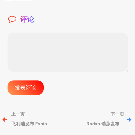
评论
文
上一页
下一页
章
飞利浦发布 Evnia
Radxa 瑞莎发布双
27M2N3800A 和
2.5G+M.2 SSD 扩展板，