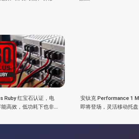
lus Ruby 红宝石认证，电
安钛克 Performance 1 
节能高效，低功耗下也非
即将登场，灵活移动托盘
电
舱位、扩展 RTX 4090/R
5090