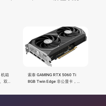
均为 16GB显存
M 机箱
索泰 GAMING RTX 5060 Ti
、双
8GB Twin Edge 非公显卡，双
TX
风扇散热器、8GB显存