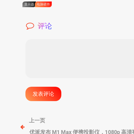
显示器
电脑硬件
评论
文
上一页
优派发布 M1 Max 便携投影仪，1080p