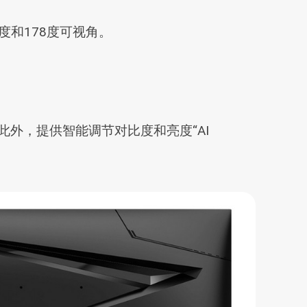
 对比度和178度可视角。
裂技术。此外，提供智能调节对比度和亮度“AI