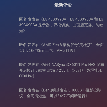
最新评论
匿名
发表在《
LG 45GX990A、LG 45GX950A 和 LG
39GX90SA 显示器，双模切换、曲面超宽屏、防眩
光
》
匿名
发表在《
AMD Zen 6 架构代号“美杜莎”，全面
采用台积电3nm工艺、AM5 针脚
》
匿名
发表在《
绿联 NASync iDX6011 Pro NAS 发布
开启预订，酷睿 Ultra 7 255H、双万兆、双雷电4、
OCuLink
》
匿名
发表在《
BenQ明基发布 LH600ST 投影投影
仪，全高清短焦、可以24/7 不间断运行
》