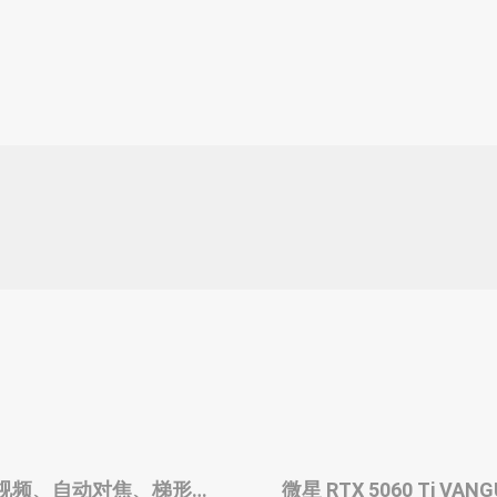
 高清视频、自动对焦、梯形校
微星 RTX 5060 Ti V