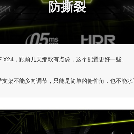
防撕裂
QF X24，跟前几天那款有点像，这个配置更好一些。
支架不能多向调节，只能是简单的俯仰角，也不能水平旋