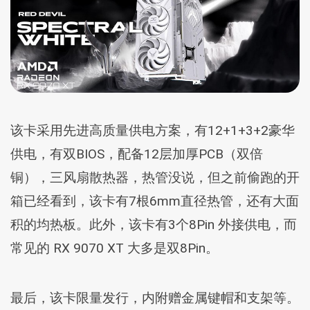
该卡采用先进高质量供电方案，有12+1+3+2豪华
供电，有双BIOS，配备12层加厚PCB（双倍
铜），三风扇散热器，热管没说，但之前偷跑的开
箱已经看到，该卡有7根6mm直径热管，还有大面
积的均热板。此外，该卡有3个8Pin 外接供电，而
常见的 RX 9070 XT 大多是双8Pin。
最后，该卡限量发行，内附赠金属键帽和支架等。