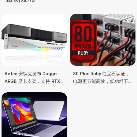
航
Antec 安钛克发布 Dagger
80 Plus Ruby 红宝石认证，
ARGB 显卡支架，支持 RTX
电源更节能高效，低功耗下
5090/4090 顶级显卡，带幻
也非常省电
彩灯效