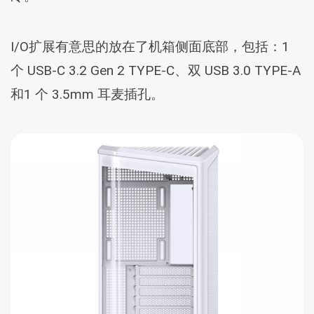
I/O扩展有意思的放在了机箱侧面底部，包括：1
个 USB-C 3.2 Gen 2 TYPE-C、双 USB 3.0 TYPE-A
和1 个 3.5mm 耳麦插孔。