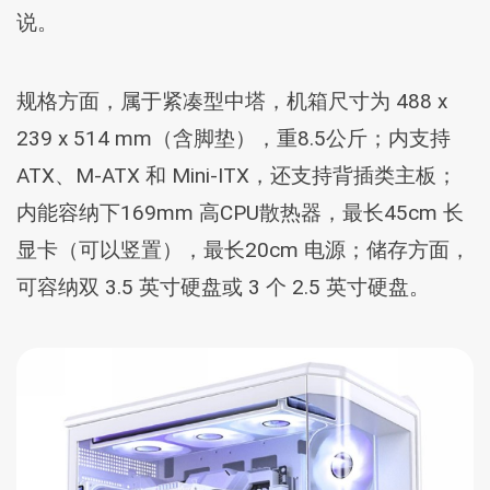
说。
规格方面，属于紧凑型中塔，机箱尺寸为 488 x
239 x 514 mm（含脚垫），重8.5公斤；内支持
ATX、M-ATX 和 Mini-ITX，还支持背插类主板；
内能容纳下169mm 高CPU散热器，最长45cm 长
显卡（可以竖置），最长20cm 电源；储存方面，
可容纳双 3.5 英寸硬盘或 3 个 2.5 英寸硬盘。